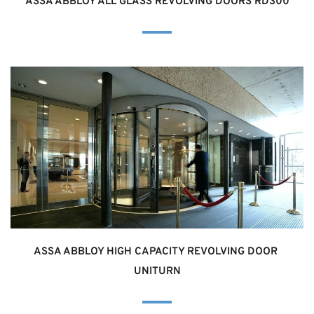
ASSA ABBLOY ALL GLASS REVOLVING DOORS RD300
ASSA ABBLOY HIGH CAPACITY REVOLVING DOOR 
UNITURN