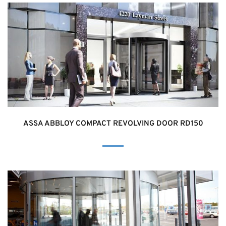
ASSA ABBLOY COMPACT REVOLVING DOOR RD150