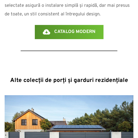
selectate asigură o instalare simplă și rapidă, dar mai presus 
de toate, un stil consistent al întregului design.
CATALOG MODERN
Alte colecții de porți și garduri rezidențiale