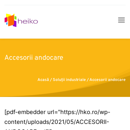
Accesorii andocare
Acasă
 / Soluții industriale / Accesorii andocare
[pdf-embedder url="https://hko.ro/wp-
content/uploads/2021/05/ACCESORII-